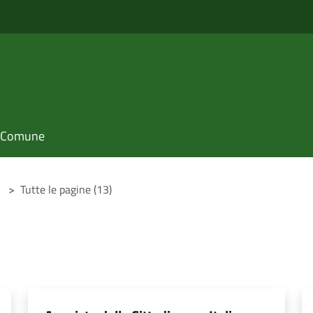
il Comune
>
Tutte le pagine (13)