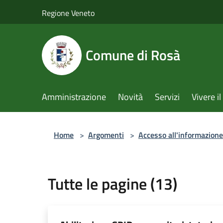
Salta al contenuto principale
Regione Veneto
Comune di Rosà
Amministrazione
Novità
Servizi
Vivere 
Home
>
Argomenti
>
Accesso all'informazione
Tutte le pagine (13)