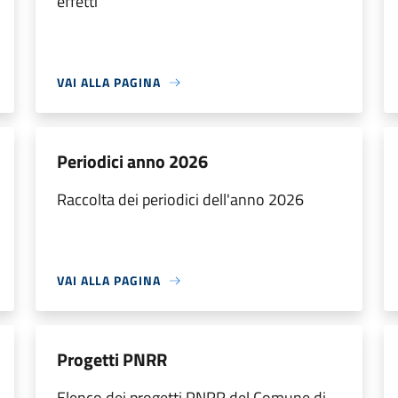
effetti"
VAI ALLA PAGINA
Periodici anno 2026
Raccolta dei periodici dell'anno 2026
VAI ALLA PAGINA
Progetti PNRR
Elenco dei progetti PNRR del Comune di