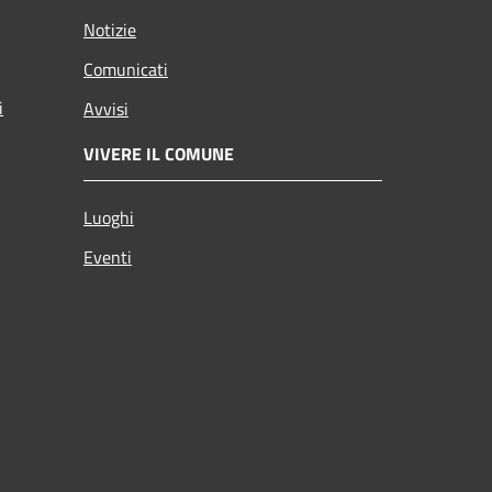
Notizie
Comunicati
i
Avvisi
VIVERE IL COMUNE
Luoghi
Eventi