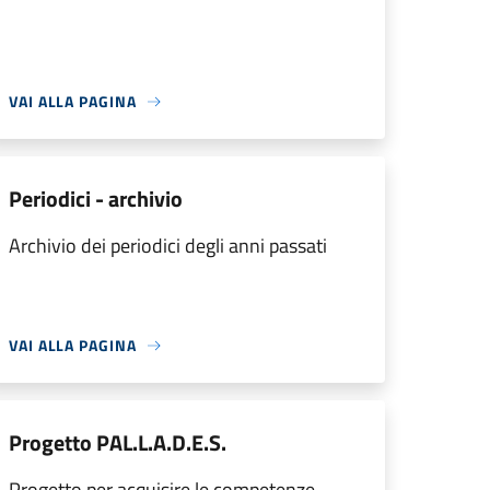
VAI ALLA PAGINA
Periodici - archivio
Archivio dei periodici degli anni passati
VAI ALLA PAGINA
Progetto PAL.L.A.D.E.S.
Progetto per acquisire le competenze