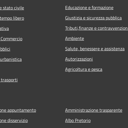
Educazione e formazione
 stato civile
Giustizia e sicurezza pubblica
 tempo libero
Tributi,finanze e contravvenzion
ativa
Ambiente
e Commercio
Salute, benessere e assistenza
bblici
Autorizzazioni
 urbanistica
Agricoltura e pesca
 trasporti
ione appuntamento
Amministrazione trasparente
one disservizio
Albo Pretorio