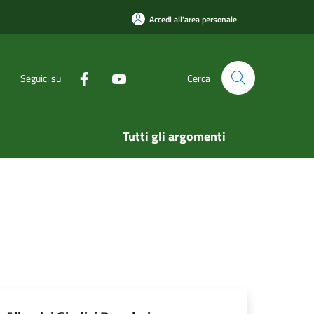
Accedi all'area personale
Seguici su
Cerca
Tutti gli argomenti