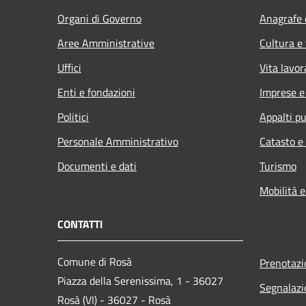
Organi di Governo
Anagrafe e
Aree Amministrative
Cultura e
Uffici
Vita lavor
Enti e fondazioni
Imprese 
Politici
Appalti pu
Personale Amministrativo
Catasto e
Documenti e dati
Turismo
Mobilità e
CONTATTI
Comune di Rosà
Prenotaz
Piazza della Serenissima, 1 - 36027
Segnalazi
Rosà (VI) - 36027 - Rosà