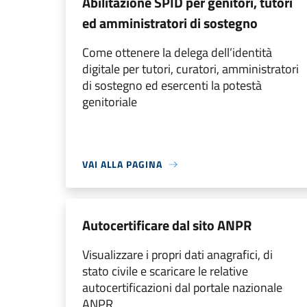
Abilitazione SPID per genitori, tutori
ed amministratori di sostegno
Come ottenere la delega dell’identità
digitale per tutori, curatori, amministratori
di sostegno ed esercenti la potestà
genitoriale
VAI ALLA PAGINA
Autocertificare dal sito ANPR
Visualizzare i propri dati anagrafici, di
stato civile e scaricare le relative
autocertificazioni dal portale nazionale
ANPR