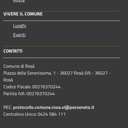
VIVERE IL COMUNE
Luoghi
Eventi
CONTATTI
Comune di Rosà
Piazza della Serenissima, 1 - 36027 Rosà (VI) - 36027 -
Rosà
Codice Fiscale: 00276370244
Partita IVA: 00276370244
PEC:
protocollo.comune.rosa.vi@pecveneto.it
Centralino Unico: 0424 584 111