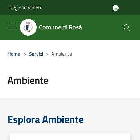
Salta al contenuto principale
Regione Veneto
Comune di Rosà
Home
>
Servizi
>
Ambiente
Ambiente
Esplora Ambiente