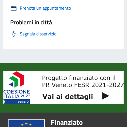
Prenota un appuntamento
Problemi in città
Segnala disservizio