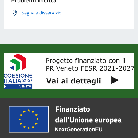
Problemi in città
Segnala disservizio