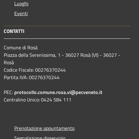
Luoghi
Eventi
CONTATTI
Comune di Rosà
Piazza della Serenissima, 1 - 36027 Rosà (VI) - 36027 -
Rosà
Codice Fiscale: 00276370244
Partita IVA: 00276370244
PEC:
protocollo.comune.rosa.vi@pecveneto.it
Centralino Unico: 0424 584 111
Prenotazione appuntamento
Segnalazione disservizio