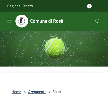
Salta al contenuto principale
Regione Veneto
Comune di Rosà
Home
>
Argomenti
>
Sport