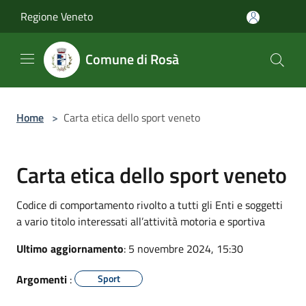
Salta al contenuto principale
Regione Veneto
Comune di Rosà
Home
>
Carta etica dello sport veneto
Carta etica dello sport veneto
Codice di comportamento rivolto a tutti gli Enti e soggetti
a vario titolo interessati all’attività motoria e sportiva
Ultimo aggiornamento
: 5 novembre 2024, 15:30
Argomenti
:
Sport