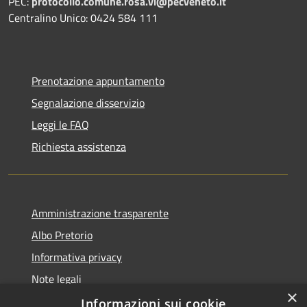
PEC:
protocollo.comune.rosa.vi@pecveneto.it
Centralino Unico: 0424 584 111
Prenotazione appuntamento
Segnalazione disservizio
Leggi le FAQ
Richiesta assistenza
Amministrazione trasparente
Albo Pretorio
Informativa privacy
Note legali
×
Dichiarazione di accessibilità
Informazioni sui cookie