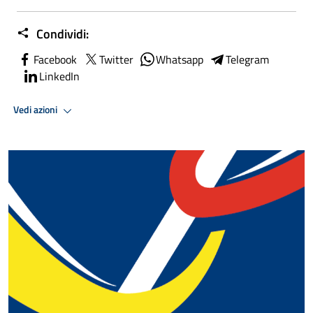
Condividi:
Facebook
Twitter
Whatsapp
Telegram
LinkedIn
Vedi azioni