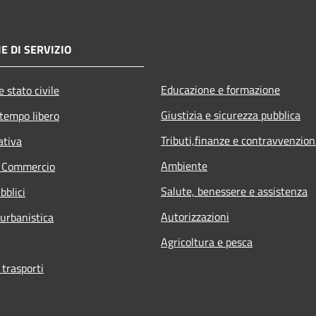
E DI SERVIZIO
Educazione e formazione
 stato civile
Giustizia e sicurezza pubblica
 tempo libero
Tributi,finanze e contravvenzion
ativa
Ambiente
e Commercio
Salute, benessere e assistenza
bblici
Autorizzazioni
 urbanistica
Agricoltura e pesca
 trasporti