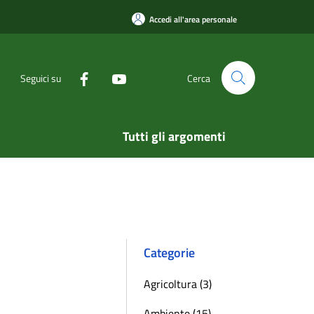
Accedi all'area personale
Seguici su
Cerca
Tutti gli argomenti
Categorie
Agricoltura (3)
Ambiente (15)