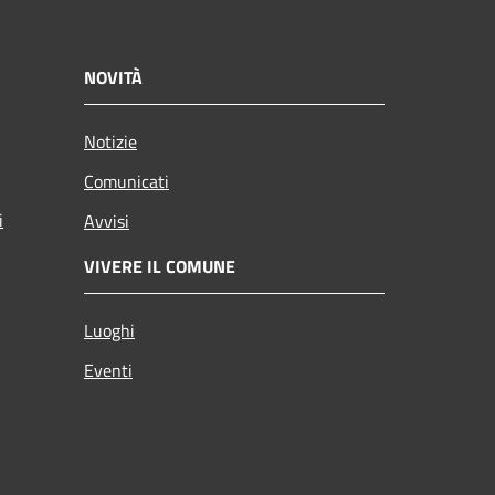
NOVITÀ
Notizie
Comunicati
i
Avvisi
VIVERE IL COMUNE
Luoghi
Eventi