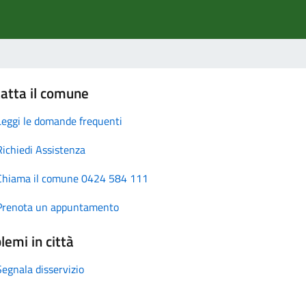
atta il comune
Leggi le domande frequenti
Richiedi Assistenza
Chiama il comune 0424 584 111
Prenota un appuntamento
lemi in città
Segnala disservizio