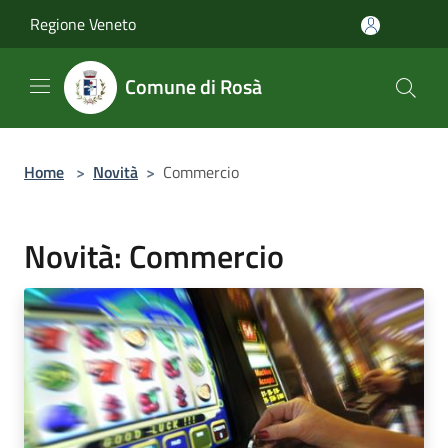
Salta al contenuto principale
Regione Veneto
Comune di Rosà
Home
>
Novità
>
Commercio
Novità: Commercio