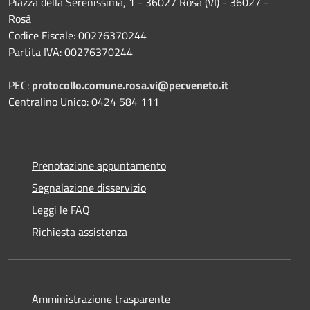
Piazza della Serenissima, 1 - 36027 Rosà (VI) - 36027 -
Rosà
Codice Fiscale: 00276370244
Partita IVA: 00276370244
PEC:
protocollo.comune.rosa.vi@pecveneto.it
Centralino Unico: 0424 584 111
Prenotazione appuntamento
Segnalazione disservizio
Leggi le FAQ
Richiesta assistenza
Amministrazione trasparente