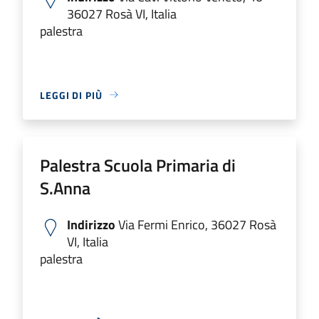
36027 Rosà VI, Italia
palestra
LEGGI DI PIÙ
Palestra Scuola Primaria di
S.Anna
Indirizzo
Via Fermi Enrico, 36027 Rosà
VI, Italia
palestra