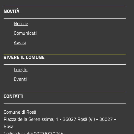
NOVITÀ
Notizie
Comunicati
Avvisi
VIVERE IL COMUNE
Luoghi
Eventi
CONTATTI
Comune di Rosà
Piazza della Serenissima, 1 - 36027 Rosà (VI) - 36027 -
Rosà
Codice Fiscale: 00276370244