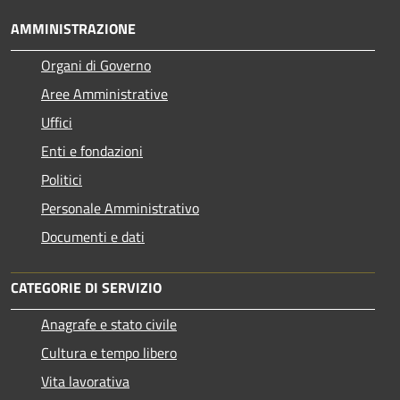
AMMINISTRAZIONE
Organi di Governo
Aree Amministrative
Uffici
Enti e fondazioni
Politici
Personale Amministrativo
Documenti e dati
CATEGORIE DI SERVIZIO
Anagrafe e stato civile
Cultura e tempo libero
Vita lavorativa