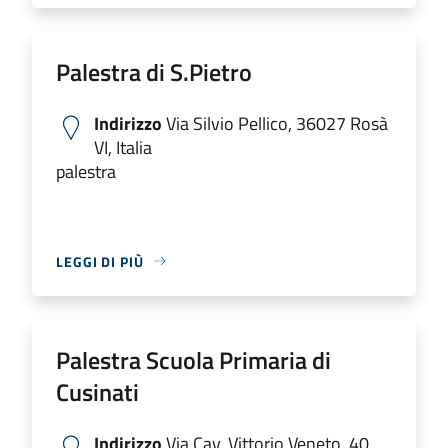
Palestra di S.Pietro
Indirizzo
Via Silvio Pellico, 36027 Rosà
VI, Italia
palestra
LEGGI DI PIÙ
Palestra Scuola Primaria di
Cusinati
Indirizzo
Via Cav. Vittorio Veneto, 40