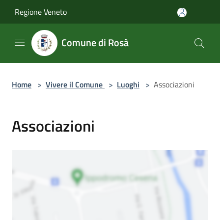
Salta al contenuto principale
Regione Veneto
Comune di Rosà
Home
>
Vivere il Comune
>
Luoghi
>
Associazioni
Associazioni