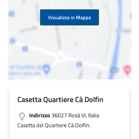
Visualizza in Mappa
Casetta Quartiere Cà Dolfin
Indirizzo
36027 Rosà VI, Italia
Casetta del Quartiere Cà Dolfin.