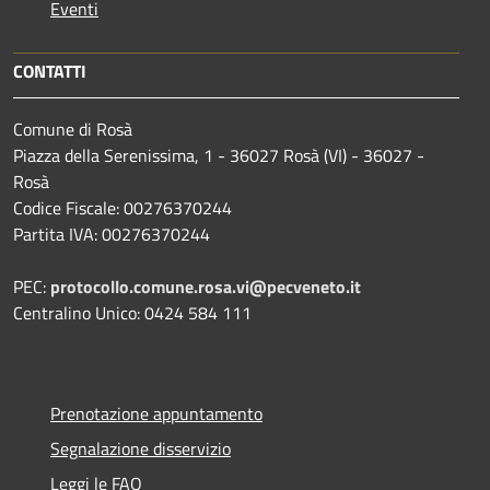
Eventi
CONTATTI
Comune di Rosà
Piazza della Serenissima, 1 - 36027 Rosà (VI) - 36027 -
Rosà
Codice Fiscale: 00276370244
Partita IVA: 00276370244
PEC:
protocollo.comune.rosa.vi@pecveneto.it
Centralino Unico: 0424 584 111
Prenotazione appuntamento
Segnalazione disservizio
Leggi le FAQ