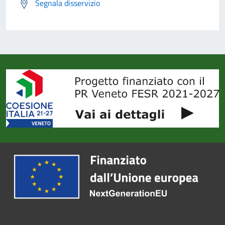
Segnala disservizio