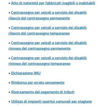
•
Atto di notorietà per fabbricati inagibili o inabitabili
•
Contrassegno per veicoli a servizio dei disabili:
rilascio del contrassegno permanente
•
Contrassegno per veicoli a servizio dei disabili:
rilascio del contrassegno temporaneo
•
Contrassegno per veicoli a servizio dei disabili:
rinnovo del contrassegno permanente
•
Contrassegno per veicoli a servizio dei disabili:
rinnovo del contrassegno temporaneo
•
Dichiarazione IMU
•
Rimborso per errato versamento
•
Riversamento del pagamento di tributi
•
Utilizzo di impianti sportivi comunali per stagione