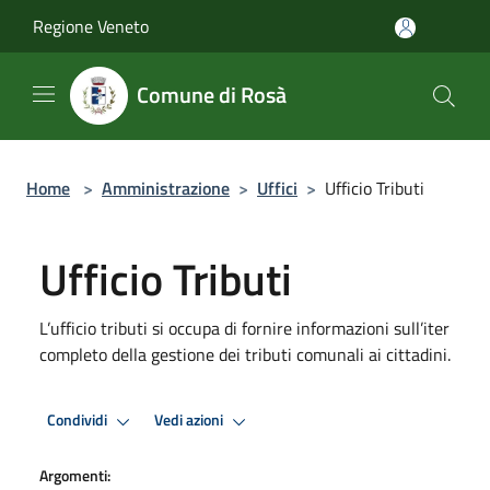
Salta al contenuto principale
Regione Veneto
Comune di Rosà
Home
>
Amministrazione
>
Uffici
>
Ufficio Tributi
Ufficio Tributi
L’ufficio tributi si occupa di fornire informazioni sull’iter
completo della gestione dei tributi comunali ai cittadini.
Condividi
Vedi azioni
Argomenti: