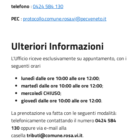
telefono
:
0424 584 130
PEC
:
protocollo.comune.rosa.vi@pecveneto.it
Ulteriori Informazioni
L'Ufficio riceve esclusivamente su appuntamento, con i
seguenti orari
lunedì dalle ore 10:00 alle ore 12:00
;
martedì dalle ore 10:00 alle ore 12:00
;
mercoledì CHIUSO
;
giovedì dalle ore 10:00 alle ore 12:00
.
La prenotazione va fatta con le seguenti modalità:
telefonicamente contattando il numero
0424 584
130
oppure via e-mail alla
casella
tributi@comune.rosa.vi.it
.