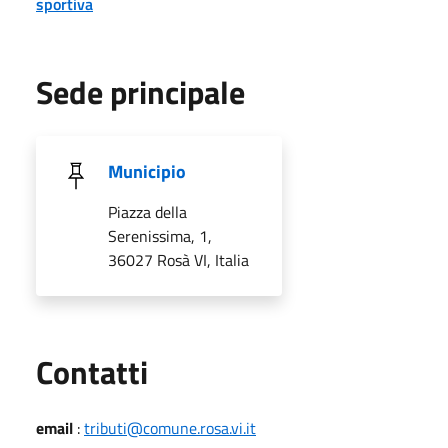
sportiva
Sede principale
Municipio
Piazza della
Serenissima, 1,
36027 Rosà VI, Italia
Utili
Contatti
email
:
tributi@comune.rosa.vi.it