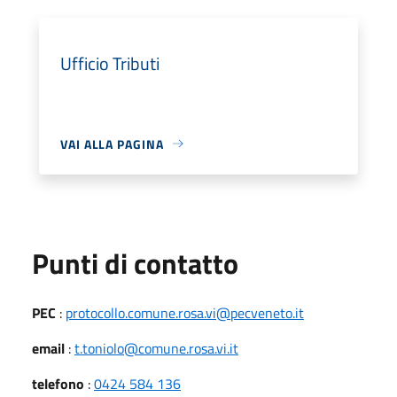
Ufficio Tributi
VAI ALLA PAGINA
Punti di contatto
PEC
:
protocollo.comune.rosa.vi@pecveneto.it
email
:
t.toniolo@comune.rosa.vi.it
telefono
:
0424 584 136