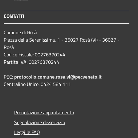
CONTATTI
Comune di Rosà
Piazza della Serenissima, 1 - 36027 Rosà (VI) - 36027 -
Rosà
Codice Fiscale: 00276370244
Partita IVA: 00276370244
PEC:
protocollo.comune.rosa.vi@pecveneto.it
Centralino Unico: 0424 584 111
Prenotazione appuntamento
Segnalazione disservizio
Leggi le FAQ