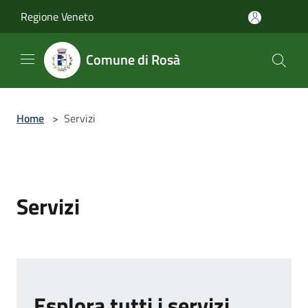
Salta al contenuto principale
Regione Veneto
Comune di Rosà
Home
>
Servizi
Servizi
Esplora tutti i servizi