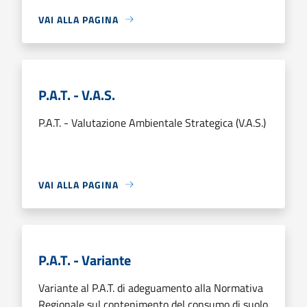
VAI ALLA PAGINA
P.A.T. - V.A.S.
P.A.T. - Valutazione Ambientale Strategica (V.A.S.)
VAI ALLA PAGINA
P.A.T. - Variante
Variante al P.A.T. di adeguamento alla Normativa
Regionale sul contenimento del consumo di suolo