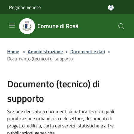
Salta al contenuto principale
Regione Veneto
Comune di Rosà
Home
>
Amministrazione
>
Documenti e dati
>
Documento (tecnico) di supporto
Documento (tecnico) di
supporto
Sezione dedicata a documenti di natura tecnica quali
pianificazione urbanistica e di settore, documenti di
progetto, edilizia, carta dei servizi, statistiche e altre
pubblicazioni generiche