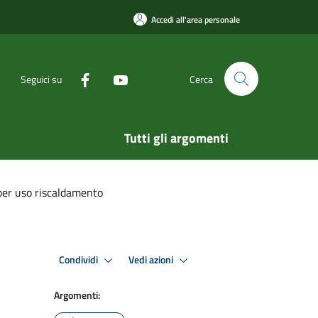
Accedi all'area personale
Seguici su
Cerca
Tutti gli argomenti
per uso riscaldamento
Condividi
Vedi azioni
Argomenti: