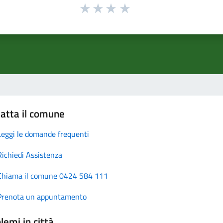
atta il comune
Leggi le domande frequenti
Richiedi Assistenza
Chiama il comune 0424 584 111
Prenota un appuntamento
lemi in città