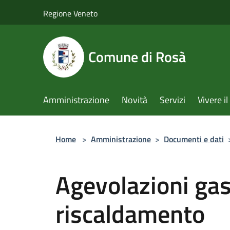
Salta al contenuto principale
Regione Veneto
Comune di Rosà
Amministrazione
Novità
Servizi
Vivere 
Home
>
Amministrazione
>
Documenti e dati
Agevolazioni gas
riscaldamento