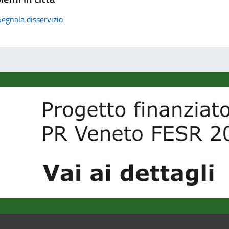
Segnala disservizio