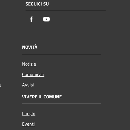
SEGUICI SU
Facebook
Youtube
NOVITÀ
Notizie
Comunicati
i
Avvisi
VIVERE IL COMUNE
Luoghi
Eventi