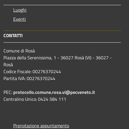
Luoghi
Eventi
CONTATTI
Comune di Rosà
Piazza della Serenissima, 1 - 36027 Rosà (VI) - 36027 -
Rosà
Codice Fiscale: 00276370244
Partita IVA: 00276370244
PEC:
protocollo.comune.rosa.vi@pecveneto.it
Centralino Unico: 0424 584 111
Prenotazione appuntamento