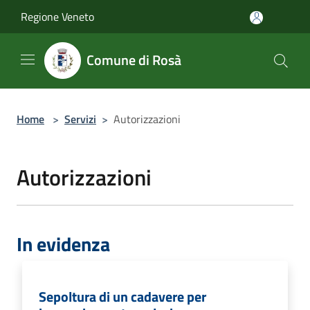
Salta al contenuto principale
Regione Veneto
Comune di Rosà
Home
>
Servizi
>
Autorizzazioni
Autorizzazioni
In evidenza
Sepoltura di un cadavere per