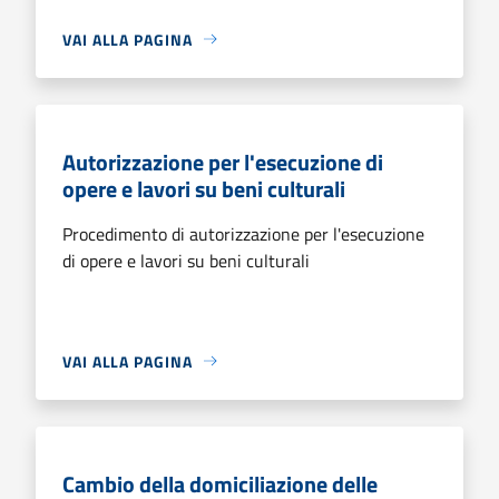
VAI ALLA PAGINA
Autorizzazione per l'esecuzione di
opere e lavori su beni culturali
Procedimento di autorizzazione per l'esecuzione
di opere e lavori su beni culturali
VAI ALLA PAGINA
Cambio della domiciliazione delle