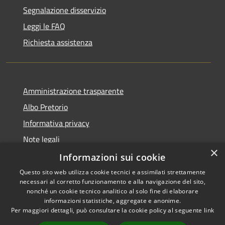
Segnalazione disservizio
Leggi le FAQ
Richiesta assistenza
Amministrazione trasparente
Albo Pretorio
Informativa privacy
Note legali
×
Dichiarazione di accessibilità
Informazioni sui cookie
Questo sito web utilizza cookie tecnici e assimilati strettamente
necessari al corretto funzionamento e alla navigazione del sito,
nonché un cookie tecnico analitico al solo fine di elaborare
informazioni statistiche, aggregate e anonime.
RSS
Copyright © 2026 • Comune di
Per maggiori dettagli, può consultare la cookie policy al seguente
link
Accessibilità
Rosà • Powered by