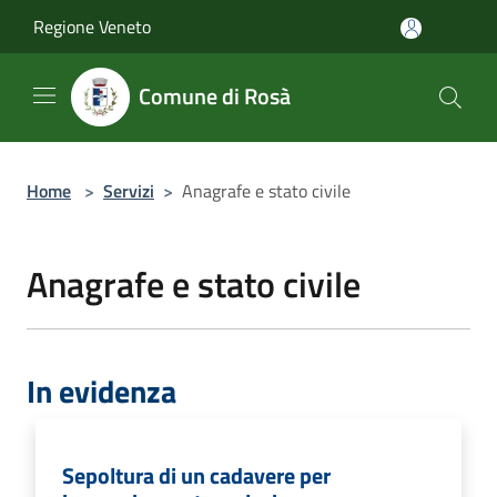
Salta al contenuto principale
Regione Veneto
Comune di Rosà
Home
>
Servizi
>
Anagrafe e stato civile
Anagrafe e stato civile
In evidenza
Sepoltura di un cadavere per