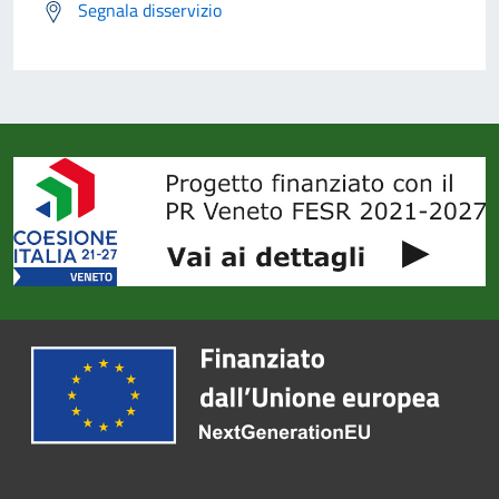
Segnala disservizio