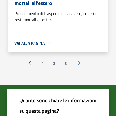
mortali all'estero
Procedimento di trasporto di cadavere, ceneri o
resti mortali all'estero
VAI ALLA PAGINA
1
2
3
« Precedente
Successiva »
Quanto sono chiare le informazioni
su questa pagina?