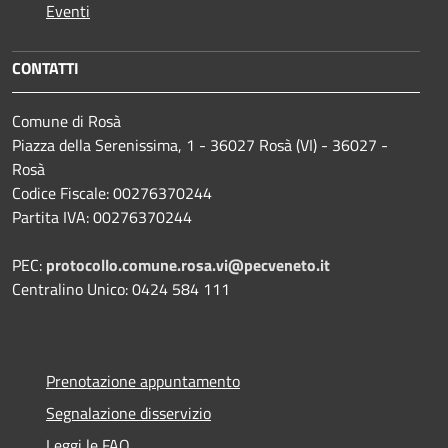
Eventi
CONTATTI
Comune di Rosà
Piazza della Serenissima, 1 - 36027 Rosà (VI) - 36027 -
Rosà
Codice Fiscale: 00276370244
Partita IVA: 00276370244
PEC:
protocollo.comune.rosa.vi@pecveneto.it
Centralino Unico: 0424 584 111
Prenotazione appuntamento
Segnalazione disservizio
Leggi le FAQ