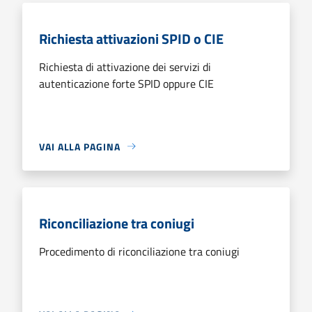
Richiesta attivazioni SPID o CIE
Richiesta di attivazione dei servizi di
autenticazione forte SPID oppure CIE
VAI ALLA PAGINA
Riconciliazione tra coniugi
Procedimento di riconciliazione tra coniugi