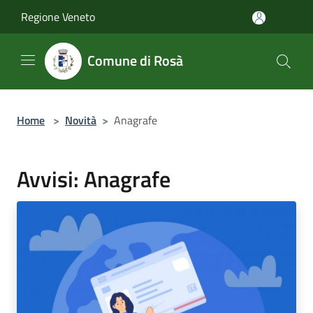
Salta al contenuto principale
Regione Veneto
Comune di Rosà
Home
>
Novità
>
Anagrafe
Avvisi: Anagrafe