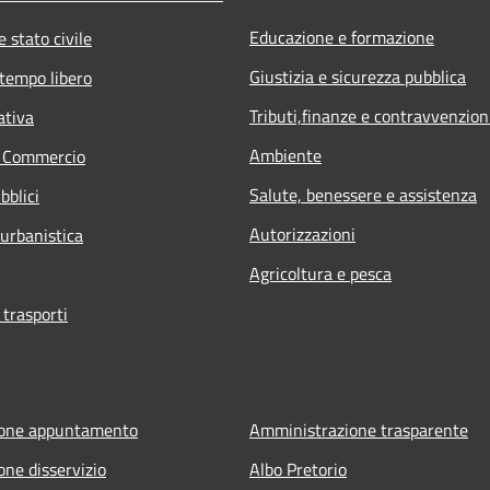
Educazione e formazione
 stato civile
Giustizia e sicurezza pubblica
 tempo libero
Tributi,finanze e contravvenzion
ativa
Ambiente
e Commercio
Salute, benessere e assistenza
bblici
Autorizzazioni
 urbanistica
Agricoltura e pesca
 trasporti
ione appuntamento
Amministrazione trasparente
one disservizio
Albo Pretorio