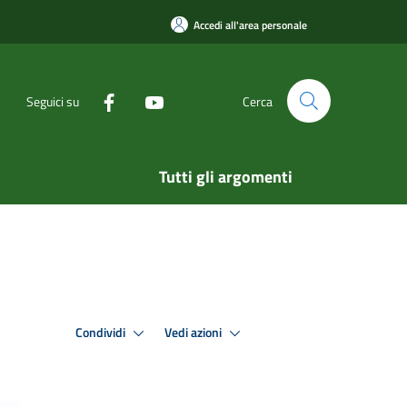
Accedi all'area personale
Seguici su
Cerca
Tutti gli argomenti
Condividi
Vedi azioni