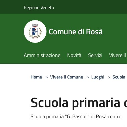
Salta al contenuto principale
Regione Veneto
Comune di Rosà
Amministrazione
Novità
Servizi
Vivere 
Home
>
Vivere il Comune
>
Luoghi
>
Scuola
Scuola primaria 
Scuola primaria "G. Pascoli" di Rosà centro.