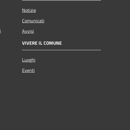
Notizie
Comunicati
i
Avvisi
VIVERE IL COMUNE
Luoghi
Eventi