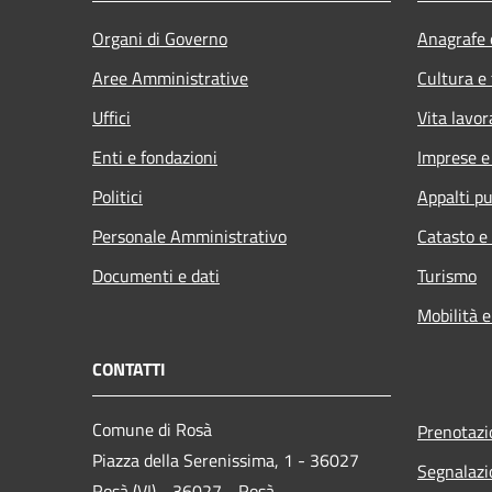
Organi di Governo
Anagrafe e
Aree Amministrative
Cultura e
Uffici
Vita lavor
Enti e fondazioni
Imprese 
Politici
Appalti pu
Personale Amministrativo
Catasto e
Documenti e dati
Turismo
Mobilità e
CONTATTI
Comune di Rosà
Prenotaz
Piazza della Serenissima, 1 - 36027
Segnalazi
Rosà (VI) - 36027 - Rosà