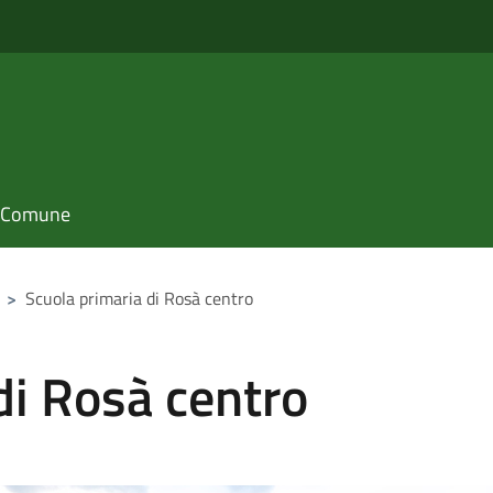
il Comune
>
Scuola primaria di Rosà centro
di Rosà centro