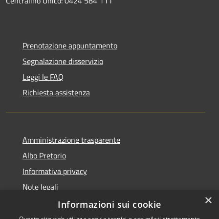
Centralino Unico: 0424 584 111
Prenotazione appuntamento
Segnalazione disservizio
Leggi le FAQ
Richiesta assistenza
Amministrazione trasparente
Albo Pretorio
Informativa privacy
Note legali
×
Dichiarazione di accessibilità
Informazioni sui cookie
Questo sito web utilizza cookie tecnici e assimilati strettamente