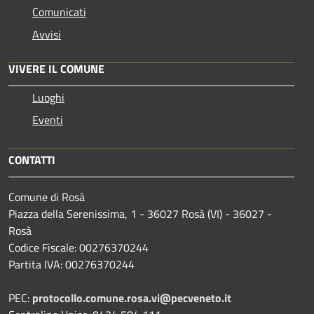
Comunicati
Avvisi
VIVERE IL COMUNE
Luoghi
Eventi
CONTATTI
Comune di Rosà
Piazza della Serenissima, 1 - 36027 Rosà (VI) - 36027 -
Rosà
Codice Fiscale: 00276370244
Partita IVA: 00276370244
PEC:
protocollo.comune.rosa.vi@pecveneto.it