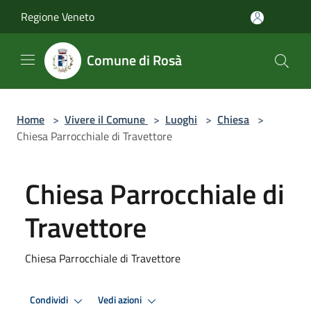
Salta al contenuto principale
Regione Veneto
Comune di Rosà
Home
>
Vivere il Comune
>
Luoghi
>
Chiesa
>
Chiesa Parrocchiale di Travettore
Chiesa Parrocchiale di
Travettore
Chiesa Parrocchiale di Travettore
Condividi
Vedi azioni