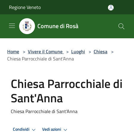
Salta al contenuto principale
Regione Veneto
Comune di Rosà
Home
>
Vivere il Comune
>
Luoghi
>
Chiesa
>
Chiesa Parrocchiale di Sant'Anna
Chiesa Parrocchiale di
Sant'Anna
Chiesa Parrocchiale di Sant'Anna
Condividi
Vedi azioni