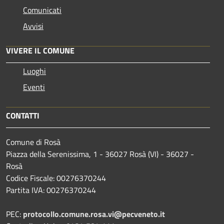
Comunicati
Avvisi
VIVERE IL COMUNE
Luoghi
Eventi
CONTATTI
Comune di Rosà
Piazza della Serenissima, 1 - 36027 Rosà (VI) - 36027 -
Rosà
Codice Fiscale: 00276370244
Partita IVA: 00276370244
PEC:
protocollo.comune.rosa.vi@pecveneto.it