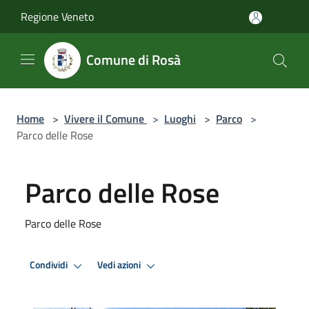
Salta al contenuto principale
Regione Veneto
Comune di Rosà
Home
>
Vivere il Comune
>
Luoghi
>
Parco
>
Parco delle Rose
Parco delle Rose
Parco delle Rose
Condividi
Vedi azioni