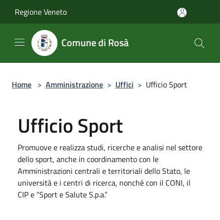
Salta al contenuto principale
Regione Veneto
Comune di Rosà
Home
>
Amministrazione
>
Uffici
>
Ufficio Sport
Ufficio Sport
Promuove e realizza studi, ricerche e analisi nel settore
dello sport, anche in coordinamento con le
Amministrazioni centrali e territoriali dello Stato, le
università e i centri di ricerca, nonché con il CONI, il
CIP e “Sport e Salute S.p.a.”