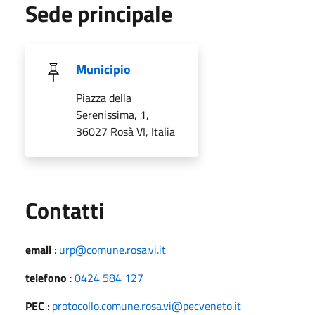
Sede principale
Municipio
Piazza della
Serenissima, 1,
36027 Rosà VI, Italia
Utili
Contatti
email
:
urp@comune.rosa.vi.it
telefono
:
0424 584 127
PEC
:
protocollo.comune.rosa.vi@pecveneto.it