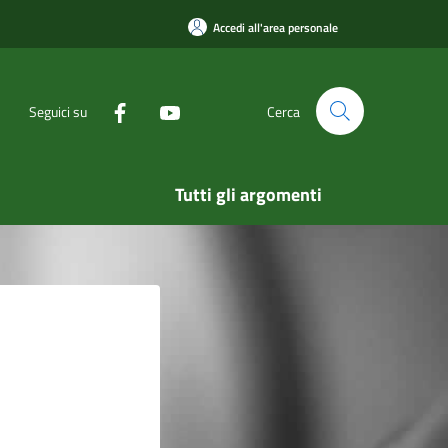
Accedi all'area personale
Seguici su
Cerca
Tutti gli argomenti