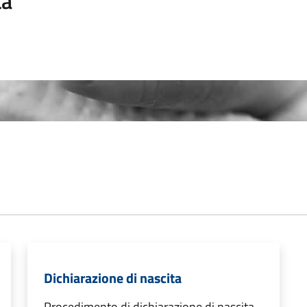
ta
Dichiarazione di nascita
Procedimento di dichiarazione di nascita