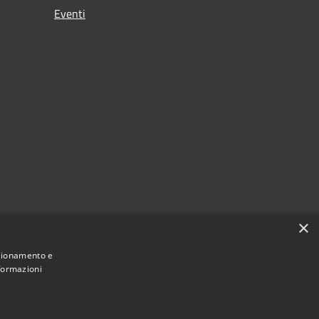
Eventi
×
nzionamento e
nformazioni