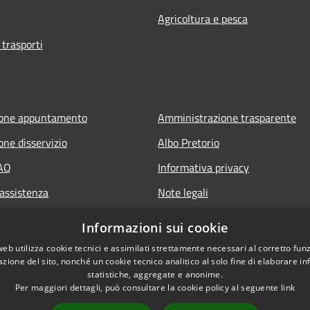
Agricoltura e pesca
 trasporti
ione appuntamento
Amministrazione trasparente
one disservizio
Albo Pretorio
FAQ
Informativa privacy
 assistenza
Note legali
Dichiarazione di accessibilità
Informazioni sui cookie
web utilizza cookie tecnici e assimilati strettamente necessari al corretto fu
azione del sito, nonché un cookie tecnico analitico al solo fine di elaborare i
statistiche, aggregate e anonime.
Per maggiori dettagli, può consultare la cookie policy al seguente
link