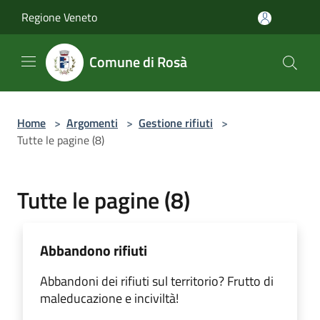
Salta al contenuto principale
Regione Veneto
Comune di Rosà
Home
>
Argomenti
>
Gestione rifiuti
>
Tutte le pagine (8)
Tutte le pagine (8)
Abbandono rifiuti
Abbandoni dei rifiuti sul territorio? Frutto di
maleducazione e inciviltà!