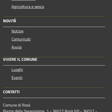
Agricoltura e pesca
NOVITÀ
Notizie
Comunicati
Avvisi
VIVERE IL COMUNE
Luoghi
Eventi
CONTATTI
Comune di Rosà
Piazza della Serenissima, 1 - 36027 Rosà (VI) - 36027 -