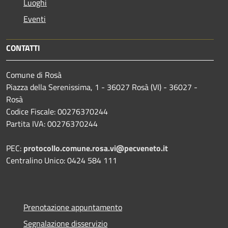
Luoghi
Eventi
CONTATTI
Comune di Rosà
Piazza della Serenissima, 1 - 36027 Rosà (VI) - 36027 -
Rosà
Codice Fiscale: 00276370244
Partita IVA: 00276370244
PEC:
protocollo.comune.rosa.vi@pecveneto.it
Centralino Unico: 0424 584 111
Prenotazione appuntamento
Segnalazione disservizio