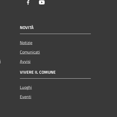
Facebook
Youtube
NOVITÀ
Notizie
Comunicati
i
Avvisi
VIVERE IL COMUNE
Luoghi
Eventi