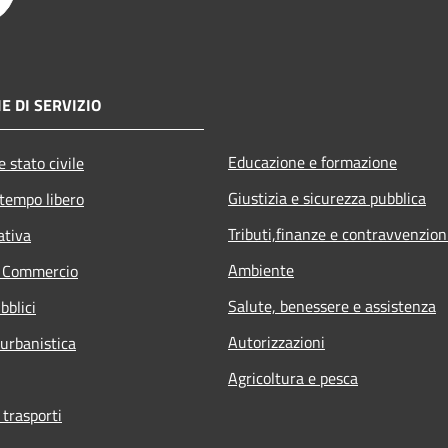
E DI SERVIZIO
Educazione e formazione
 stato civile
Giustizia e sicurezza pubblica
 tempo libero
Tributi,finanze e contravvenzion
ativa
Ambiente
e Commercio
Salute, benessere e assistenza
bblici
Autorizzazioni
 urbanistica
Agricoltura e pesca
 trasporti