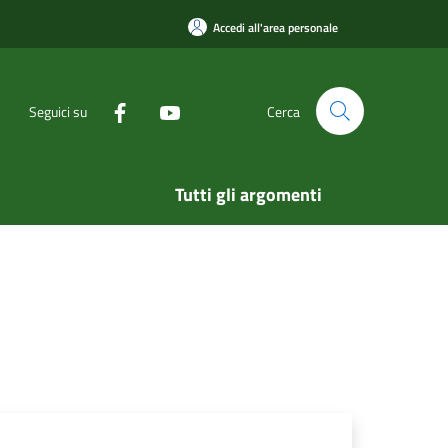
Accedi all'area personale
Seguici su
Cerca
Tutti gli argomenti