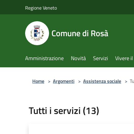
Salta al contenuto principale
Regione Veneto
Comune di Rosà
Amministrazione
Novità
Servizi
Vivere 
Home
>
Argomenti
>
Assistenza sociale
>
Tu
Tutti i servizi (13)