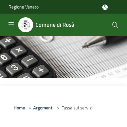
Salta al contenuto principale
Regione Veneto
Comune di Rosà
Home
>
Argomenti
>
Tassa sui servizi