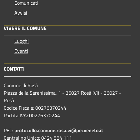
Comunicati
Avvisi
VIVERE IL COMUNE
Luoghi
Eventi
CONTATTI
Comune di Rosà
Piazza della Serenissima, 1 - 36027 Rosà (VI) - 36027 -
Rosà
Codice Fiscale: 00276370244
Partita IVA: 00276370244
PEC:
protocollo.comune.rosa.vi@pecveneto.it
Centralino Unico: 0424 584 111