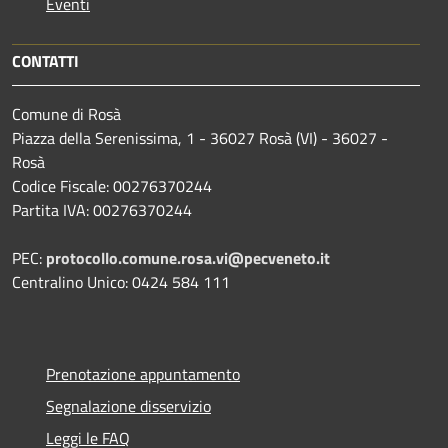
Eventi
CONTATTI
Comune di Rosà
Piazza della Serenissima, 1 - 36027 Rosà (VI) - 36027 -
Rosà
Codice Fiscale: 00276370244
Partita IVA: 00276370244
PEC:
protocollo.comune.rosa.vi@pecveneto.it
Centralino Unico: 0424 584 111
Prenotazione appuntamento
Segnalazione disservizio
Leggi le FAQ