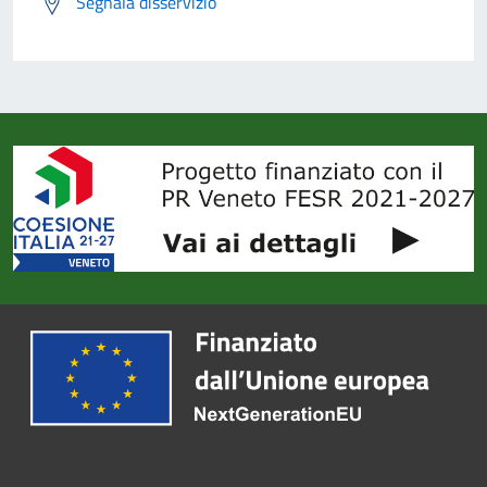
Segnala disservizio