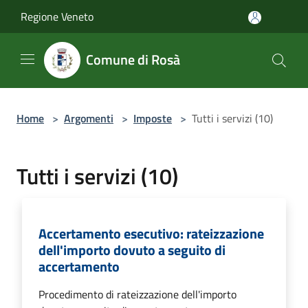
Salta al contenuto principale
Regione Veneto
Comune di Rosà
Home
>
Argomenti
>
Imposte
>
Tutti i servizi (10)
Tutti i servizi (10)
Accertamento esecutivo: rateizzazione
dell'importo dovuto a seguito di
accertamento
Procedimento di rateizzazione dell'importo