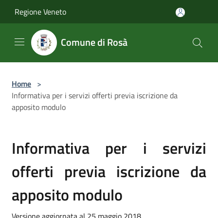
Salta al contenuto principale
Regione Veneto
Comune di Rosà
Home
>
Informativa per i servizi offerti previa iscrizione da
apposito modulo
Informativa per i servizi
offerti previa iscrizione da
apposito modulo
Versione aggiornata al 25 maggio 2018