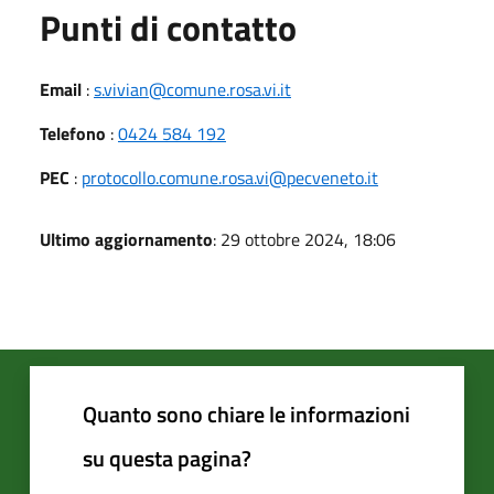
Punti di contatto
Email
:
s.vivian@comune.rosa.vi.it
Telefono
:
0424 584 192
PEC
:
protocollo.comune.rosa.vi@pecveneto.it
Ultimo aggiornamento
: 29 ottobre 2024, 18:06
Quanto sono chiare le informazioni
su questa pagina?