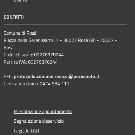
CONTATTI
Comune di Rosà
Piazza della Serenissima, 1 - 36027 Rosà (VI) - 36027 -
Rosà
Codice Fiscale: 00276370244
Partita IVA: 00276370244
PEC:
protocollo.comune.rosa.vi@pecveneto.it
Centralino Unico: 0424 584 111
Prenotazione appuntamento
Segnalazione disservizio
Leggi le FAQ