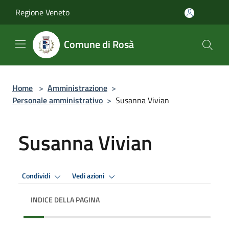
Salta al contenuto principale
Regione Veneto
Comune di Rosà
Home
>
Amministrazione
>
Personale amministrativo
>
Susanna Vivian
Susanna Vivian
Condividi
Vedi azioni
INDICE DELLA PAGINA