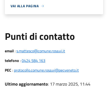
VAI ALLA PAGINA
Punti di contatto
email
:
s.mattesco@comune.rosa.vi.it
telefono
:
0424 584 163
PEC
:
protocollo.comune.rosa.vi@pecveneto.it
Ultimo aggiornamento
: 17 marzo 2025, 11:44