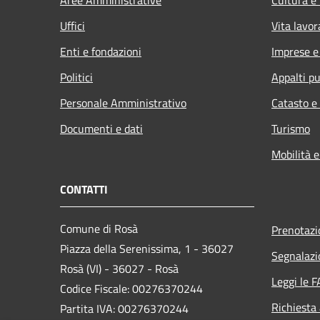
Uffici
Vita lavor
Enti e fondazioni
Imprese 
Politici
Appalti pu
Personale Amministrativo
Catasto e
Documenti e dati
Turismo
Mobilità e
CONTATTI
Comune di Rosà
Prenotaz
Piazza della Serenissima, 1 - 36027
Segnalazi
Rosà (VI) - 36027 - Rosà
Leggi le 
Codice Fiscale: 00276370244
Richiesta
Partita IVA: 00276370244