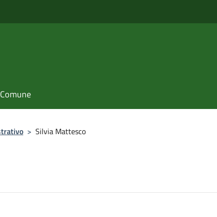
il Comune
trativo
>
Silvia Mattesco