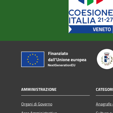
AMMINISTRAZIONE
CATEGORI
Organi di Governo
Anagrafe e
Aree Amministrative
Cultura e