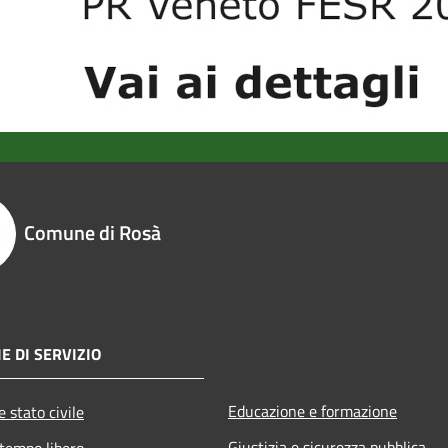
Comune di Rosà
E DI SERVIZIO
Educazione e formazione
 stato civile
Giustizia e sicurezza pubblica
 tempo libero