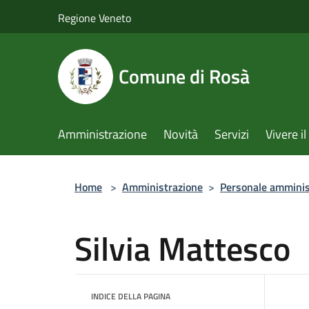
Salta al contenuto principale
Regione Veneto
Comune di Rosà
Amministrazione
Novità
Servizi
Vivere 
Home
>
Amministrazione
>
Personale amminis
Silvia Mattesco
INDICE DELLA PAGINA