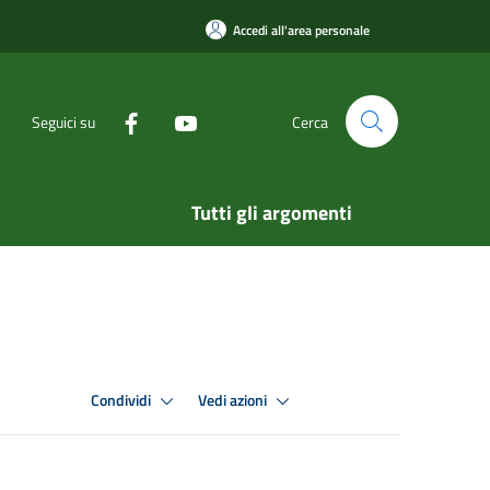
Accedi all'area personale
Seguici su
Cerca
Tutti gli argomenti
Condividi
Vedi azioni