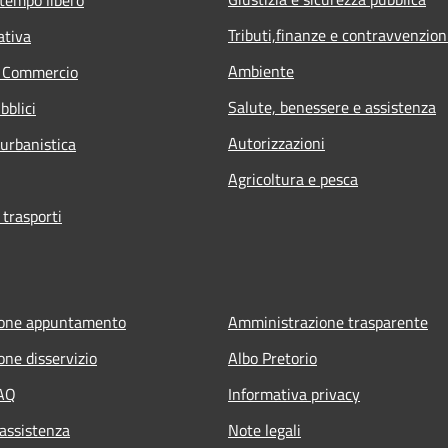
Tributi,finanze e contravvenzion
ativa
Ambiente
e Commercio
Salute, benessere e assistenza
bblici
Autorizzazioni
 urbanistica
Agricoltura e pesca
 trasporti
ione appuntamento
Amministrazione trasparente
one disservizio
Albo Pretorio
FAQ
Informativa privacy
 assistenza
Note legali