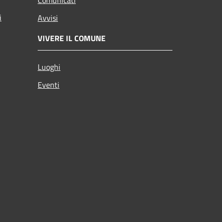
i
Avvisi
VIVERE IL COMUNE
Luoghi
Eventi