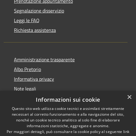
Prenotazione appuntamento
Segnalazione disservizio
Leggi le FAQ
Richiesta assistenza
Amministrazione trasparente
Albo Pretorio
Informativa privacy
Note legali
×
Dichiarazione di accessibilità
Informazioni sui cookie
Questo sito web utilizza cookie tecnici e assimilati strettamente
necessari al corretto funzionamento e alla navigazione del sito,
nonché un cookie tecnico analitico al solo fine di elaborare
informazioni statistiche, aggregate e anonime.
RSS
Copyright © 2026 • Comune di
Per maggiori dettagli, può consultare la cookie policy al seguente
link