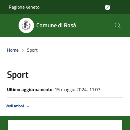
Salta al contenuto principale
Regione Veneto
Comune di Rosà
Home
>
Sport
Sport
Ultimo aggiornamento
: 15 maggio 2024, 11:07
Vedi azioni