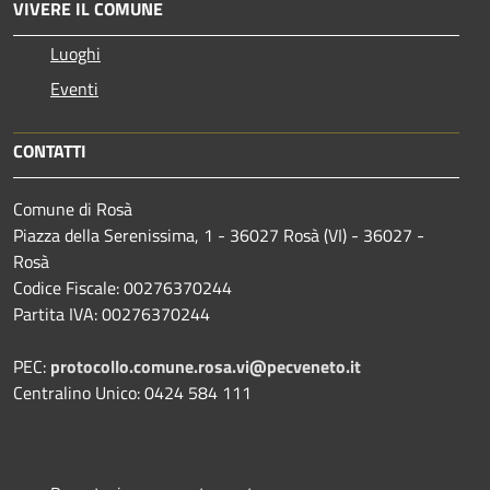
VIVERE IL COMUNE
Luoghi
Eventi
CONTATTI
Comune di Rosà
Piazza della Serenissima, 1 - 36027 Rosà (VI) - 36027 -
Rosà
Codice Fiscale: 00276370244
Partita IVA: 00276370244
PEC:
protocollo.comune.rosa.vi@pecveneto.it
Centralino Unico: 0424 584 111