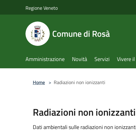
Salta al contenuto principale
Regione Veneto
Comune di Rosà
Amministrazione
Novità
Servizi
Vivere 
Home
>
Radiazioni non ionizzanti
Radiazioni non ionizzanti
Dati ambientali sulle radiazioni non ionizzant