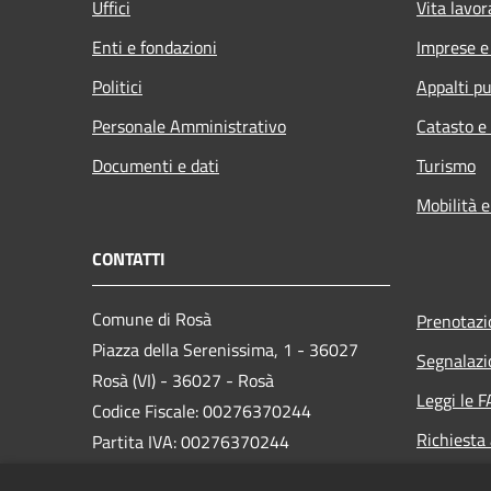
Uffici
Vita lavor
Enti e fondazioni
Imprese 
Politici
Appalti pu
Personale Amministrativo
Catasto e
Documenti e dati
Turismo
Mobilità e
CONTATTI
Comune di Rosà
Prenotaz
Piazza della Serenissima, 1 - 36027
Segnalazi
Rosà (VI) - 36027 - Rosà
Leggi le 
Codice Fiscale: 00276370244
Richiesta
Partita IVA: 00276370244
PEC: