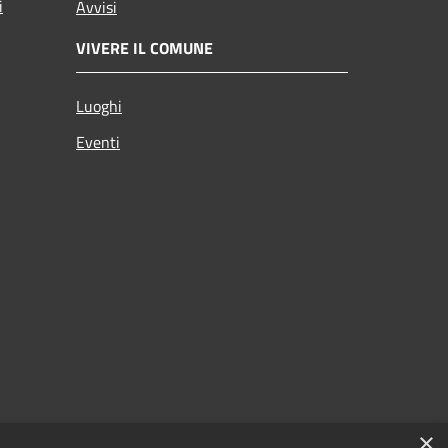
i
Avvisi
VIVERE IL COMUNE
Luoghi
Eventi
×