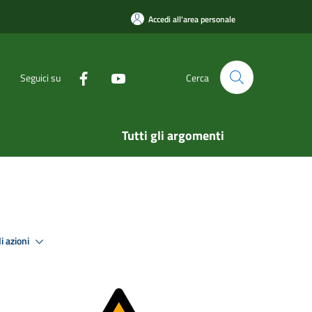
Accedi all'area personale
Seguici su
Cerca
Tutti gli argomenti
i azioni