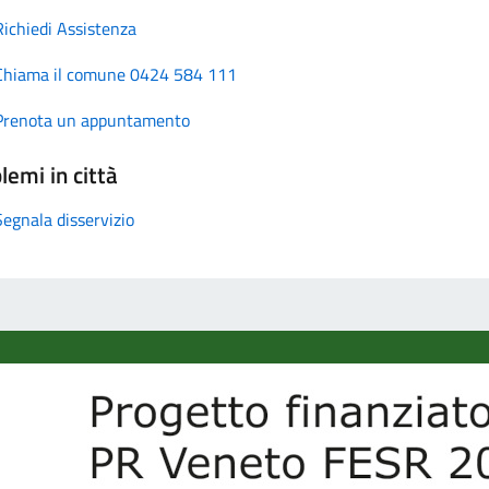
Richiedi Assistenza
Chiama il comune 0424 584 111
Prenota un appuntamento
lemi in città
Segnala disservizio