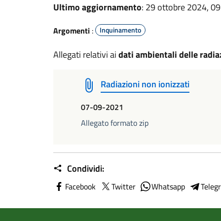
Ultimo aggiornamento
: 29 ottobre 2024, 09
Argomenti
:
Inquinamento
Allegati relativi ai
dati ambientali delle radia
Radiazioni non ionizzati
07-09-2021
Allegato formato zip
Condividi:
Facebook
Twitter
Whatsapp
Teleg