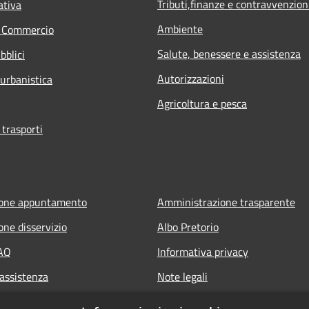
Tributi,finanze e contravvenzion
ativa
Ambiente
e Commercio
Salute, benessere e assistenza
bblici
Autorizzazioni
 urbanistica
Agricoltura e pesca
 trasporti
ione appuntamento
Amministrazione trasparente
one disservizio
Albo Pretorio
FAQ
Informativa privacy
 assistenza
Note legali
Dichiarazione di accessibilità