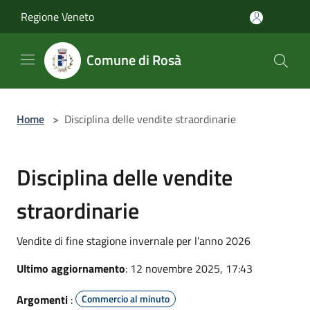
Salta al contenuto principale
Regione Veneto
Comune di Rosà
Home
>
Disciplina delle vendite straordinarie
Disciplina delle vendite
straordinarie
Vendite di fine stagione invernale per l’anno 2026
Ultimo aggiornamento
: 12 novembre 2025, 17:43
Argomenti
:
Commercio al minuto