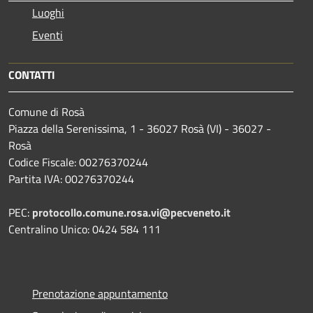
Luoghi
Eventi
CONTATTI
Comune di Rosà
Piazza della Serenissima, 1 - 36027 Rosà (VI) - 36027 -
Rosà
Codice Fiscale: 00276370244
Partita IVA: 00276370244
PEC:
protocollo.comune.rosa.vi@pecveneto.it
Centralino Unico: 0424 584 111
Prenotazione appuntamento