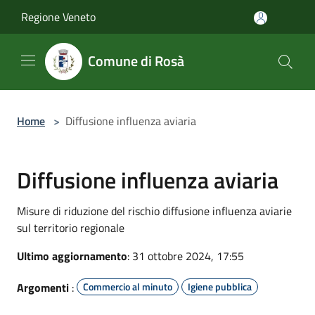
Salta al contenuto principale
Regione Veneto
Comune di Rosà
Home
>
Diffusione influenza aviaria
Diffusione influenza aviaria
Misure di riduzione del rischio diffusione influenza aviarie
sul territorio regionale
Ultimo aggiornamento
: 31 ottobre 2024, 17:55
Argomenti
:
Commercio al minuto
Igiene pubblica