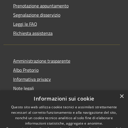
Prenotazione appuntamento
Segnalazione disservizio
Leggi le FAQ
Richiesta assistenza
Amministrazione trasparente
Albo Pretorio
Informativa privacy
Note legali
×
Dichiarazione di accessibilità
Informazioni sui cookie
Questo sito web utilizza cookie tecnici e assimilati strettamente
necessari al corretto funzionamento e alla navigazione del sito,
nonché un cookie tecnico analitico al solo fine di elaborare
informazioni statistiche, aggregate e anonime.
RSS
Copyright © 2026 • Comune di