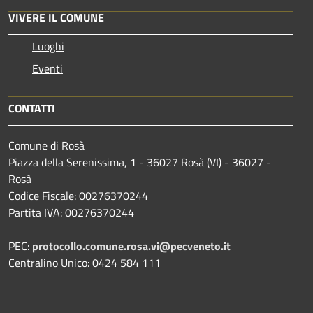
VIVERE IL COMUNE
Luoghi
Eventi
CONTATTI
Comune di Rosà
Piazza della Serenissima, 1 - 36027 Rosà (VI) - 36027 -
Rosà
Codice Fiscale: 00276370244
Partita IVA: 00276370244
PEC:
protocollo.comune.rosa.vi@pecveneto.it
Centralino Unico: 0424 584 111