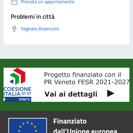
Prenota un appuntamento
Problemi in città
Segnala disservizio