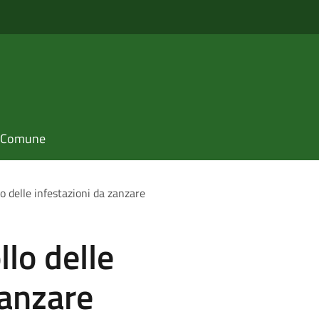
il Comune
lo delle infestazioni da zanzare
llo delle
zanzare