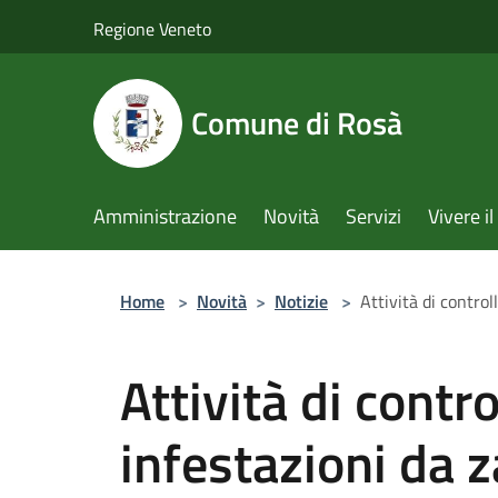
Salta al contenuto principale
Regione Veneto
Comune di Rosà
Amministrazione
Novità
Servizi
Vivere 
Home
>
Novità
>
Notizie
>
Attività di control
Attività di contro
infestazioni da 