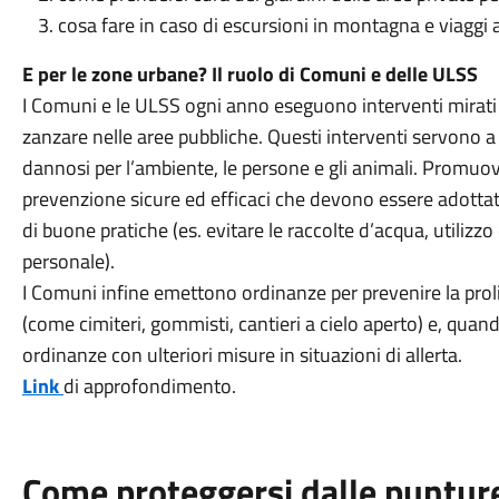
cosa fare in caso di escursioni in montagna e viaggi a
E per le zone urbane? Il ruolo di Comuni e delle ULSS
I Comuni e le ULSS ogni anno eseguono interventi mirat
zanzare nelle aree pubbliche. Questi interventi servono a
dannosi per l’ambiente, le persone e gli animali. Promuo
prevenzione sicure ed efficaci che devono essere adottat
di buone pratiche (es. evitare le raccolte d’acqua, utilizzo
personale).
I Comuni infine emettono ordinanze per prevenire la prolif
(come cimiteri, gommisti, cantieri a cielo aperto) e, qu
ordinanze con ulteriori misure in situazioni di allerta.
Link
di approfondimento.
Come proteggersi dalle punture