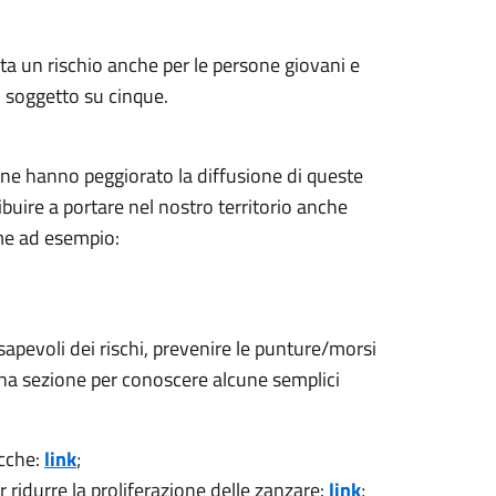
nta un rischio anche per le persone giovani e
n soggetto su cinque.
ione hanno peggiorato la diffusione di queste
ibuire a portare nel nostro territorio anche
me ad esempio:
sapevoli dei rischi, prevenire le punture/morsi
cuna sezione per conoscere alcune semplici
ecche:
link
;
r ridurre la proliferazione delle zanzare:
link
;