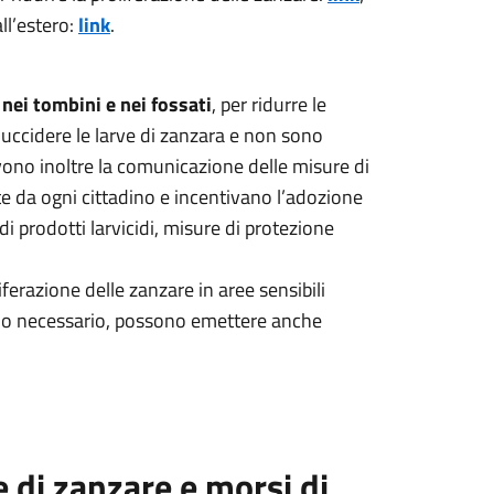
ll’estero:
link
.
i
nei tombini e nei fossati
, per ridurre le
 uccidere le larve di zanzara e non sono
vono inoltre la comunicazione delle misure di
e da ogni cittadino e incentivano l’adozione
 di prodotti larvicidi, misure di protezione
erazione delle zanzare in aree sensibili
ando necessario, possono emettere anche
 di zanzare e morsi di