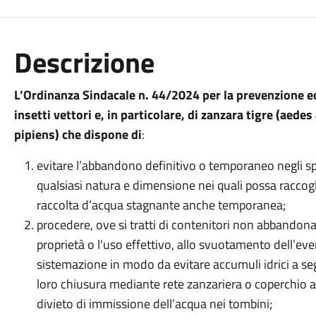
Descrizione
L’Ordinanza Sindacale n. 44/2024 per la prevenzione ed
insetti vettori e, in particolare, di zanzara tigre (aed
pipiens) che dispone di
:
evitare l’abbandono definitivo o temporaneo negli spazi
qualsiasi natura e dimensione nei quali possa raccogl
raccolta d’acqua stagnante anche temporanea;
procedere, ove si tratti di contenitori non abbandonati
proprietà o l'uso effettivo, allo svuotamento dell’eve
sistemazione in modo da evitare accumuli idrici a se
loro chiusura mediante rete zanzariera o coperchio a
divieto di immissione dell’acqua nei tombini;