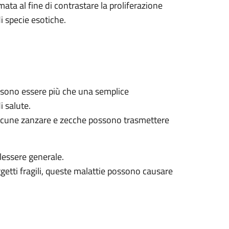
ta al fine di contrastare la proliferazione
i specie esotiche.
sono essere più che una semplice
 salute.
lcune zanzare e zecche possono trasmettere
lessere generale.
ggetti fragili, queste malattie possono causare