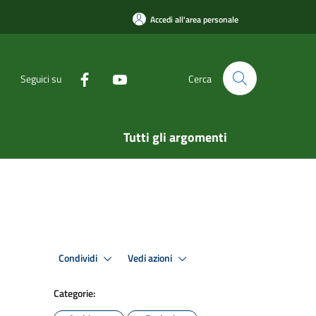
Accedi all'area personale
Seguici su
Cerca
Tutti gli argomenti
Condividi
Vedi azioni
Categorie: