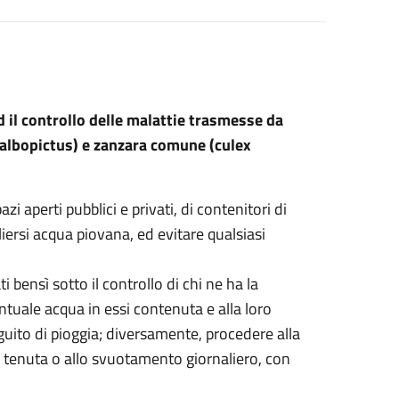
 il controllo delle malattie trasmesse da
es albopictus) e zanzara comune (culex
 aperti pubblici e privati, di contenitori di
iersi acqua piovana, ed evitare qualsiasi
 bensì sotto il controllo di chi ne ha la
ntuale acqua in essi contenuta e alla loro
guito di pioggia; diversamente, procedere alla
 tenuta o allo svuotamento giornaliero, con