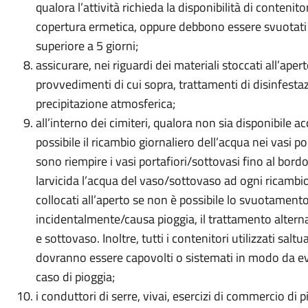
qualora l’attività richieda la disponibilità di conteni
copertura ermetica, oppure debbono essere svuotat
superiore a 5 giorni;
assicurare, nei riguardi dei materiali stoccati all’apert
provvedimenti di cui sopra, trattamenti di disinfesta
precipitazione atmosferica;
all’interno dei cimiteri, qualora non sia disponibile ac
possibile il ricambio giornaliero dell’acqua nei vasi po
sono riempire i vasi portafiori/sottovasi fino al bor
larvicida l’acqua del vaso/sottovaso ad ogni ricambio. 
collocati all’aperto se non è possibile lo svuotamento
incidentalmente/causa pioggia, il trattamento alternat
e sottovaso. Inoltre, tutti i contenitori utilizzati saltu
dovranno essere capovolti o sistemati in modo da evi
caso di pioggia;
i conduttori di serre, vivai, esercizi di commercio di p