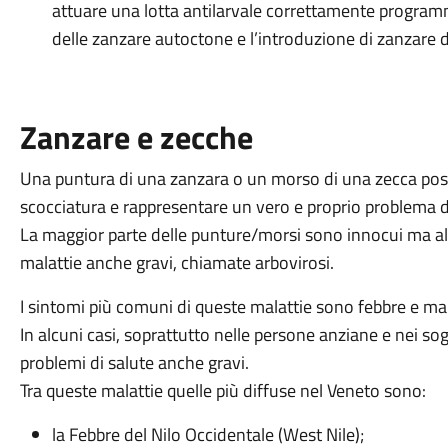
attuare una lotta antilarvale correttamente programma
delle zanzare autoctone e l’introduzione di zanzare d
Zanzare e zecche
Una puntura di una zanzara o un morso di una zecca pos
scocciatura e rappresentare un vero e proprio problema di
La maggior parte delle punture/morsi sono innocui ma a
malattie anche gravi, chiamate arbovirosi.
I sintomi più comuni di queste malattie sono febbre e ma
In alcuni casi, soprattutto nelle persone anziane e nei so
problemi di salute anche gravi.
Tra queste malattie quelle più diffuse nel Veneto sono:
la Febbre del Nilo Occidentale (West Nile);