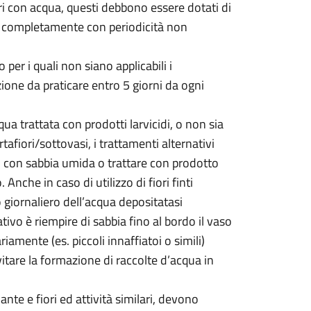
tori con acqua, questi debbono essere dotati di
i completamente con periodicità non
o per i quali non siano applicabili i
zione da praticare entro 5 giorni da ogni
qua trattata con prodotti larvicidi, o non sia
rtafiori/sottovasi, i trattamenti alternativi
do con sabbia umida o trattare con prodotto
Anche in caso di utilizzo di fiori finti
 giornaliero dell’acqua depositatasi
ivo è riempire di sabbia fino al bordo il vaso
ariamente (es. piccoli innaffiatoi o simili)
tare la formazione di raccolte d’acqua in
iante e fiori ed attività similari, devono