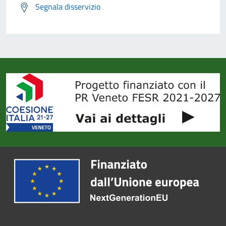
Segnala disservizio