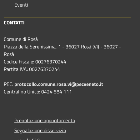
Eventi
CONTATTI
Comune di Rosà
Piazza della Serenissima, 1 - 36027 Rosà (VI) - 36027 -
Rosà
Codice Fiscale: 00276370244
Partita IVA: 00276370244
PEC:
protocollo.comune.rosa.vi@pecveneto.it
Centralino Unico: 0424 584 111
Prenotazione appuntamento
Segnalazione disservizio