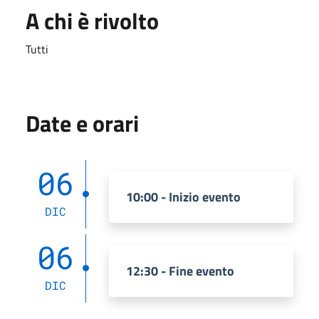
A chi è rivolto
Tutti
Date e orari
06
10:00 - Inizio evento
DIC
06
12:30 - Fine evento
DIC