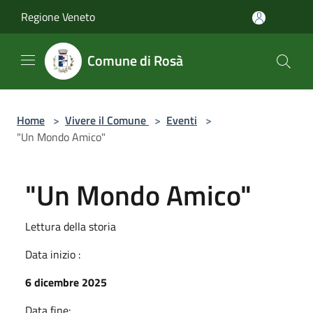
Salta al contenuto principale
Regione Veneto
Comune di Rosà
Home
>
Vivere il Comune
>
Eventi
>
"Un Mondo Amico"
"Un Mondo Amico"
Lettura della storia
Data inizio :
6 dicembre 2025
Data fine: