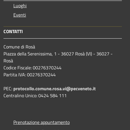
Luoghi
Eventi
CONTATTI
Comune di Rosà
Piazza della Serenissima, 1 - 36027 Rosà (VI) - 36027 -
Rosà
Codice Fiscale: 00276370244
Partita IVA: 00276370244
PEC:
protocollo.comune.rosa.vi@pecveneto.it
Centralino Unico: 0424 584 111
Prenotazione appuntamento