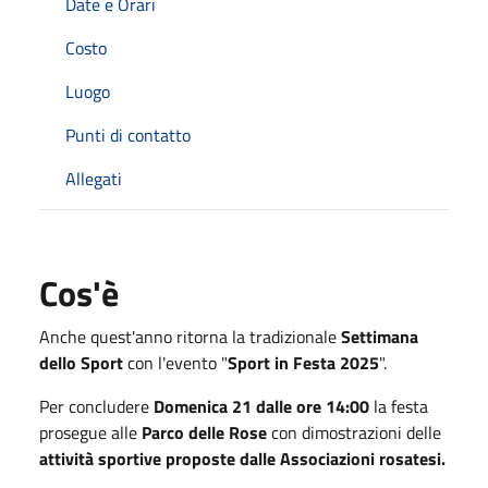
Date e Orari
Costo
Luogo
Punti di contatto
Allegati
Cos'è
Anche quest'anno ritorna la tradizionale
Settimana
dello Sport
con l'evento "
Sport in Festa 2025
".
Per concludere
Domenica
21 dalle ore 14:00
la festa
prosegue alle
Parco delle Rose
con dimostrazioni delle
attività sportive proposte dalle Associazioni rosatesi.