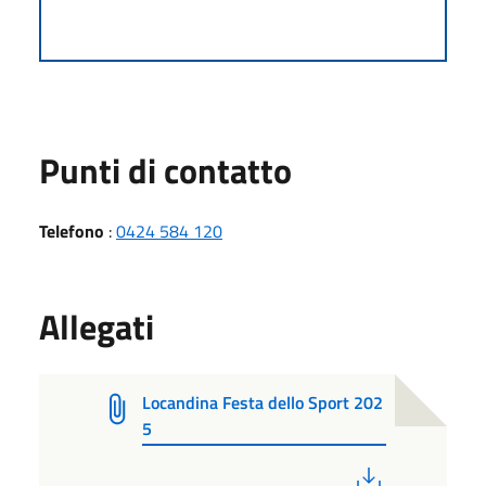
Punti di contatto
Telefono
:
0424 584 120
Allegati
Locandina Festa dello Sport 202
5
PDF