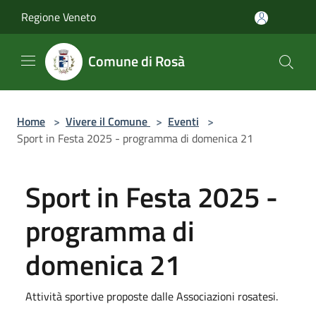
Salta al contenuto principale
Regione Veneto
Comune di Rosà
Home
>
Vivere il Comune
>
Eventi
>
Sport in Festa 2025 - programma di domenica 21
Sport in Festa 2025 -
programma di
domenica 21
Attività sportive proposte dalle Associazioni rosatesi.