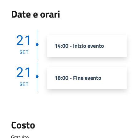
Date e orari
21
14:00 - Inizio evento
SET
21
18:00 - Fine evento
SET
Costo
Gratuito