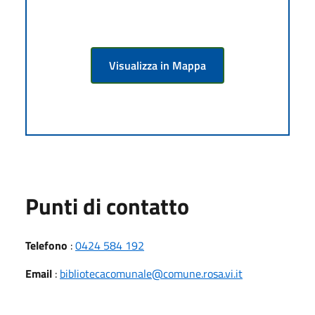
Visualizza in Mappa
Punti di contatto
Telefono
:
0424 584 192
Email
:
bibliotecacomunale@comune.rosa.vi.it