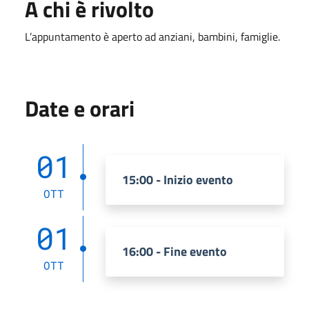
A chi è rivolto
L’appuntamento è aperto ad anziani, bambini, famiglie.
Date e orari
01
15:00 - Inizio evento
OTT
01
16:00 - Fine evento
OTT