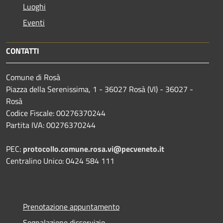
Luoghi
Eventi
CONTATTI
Comune di Rosà
Piazza della Serenissima, 1 - 36027 Rosà (VI) - 36027 -
Rosà
Codice Fiscale: 00276370244
Partita IVA: 00276370244
PEC:
protocollo.comune.rosa.vi@pecveneto.it
Centralino Unico: 0424 584 111
Prenotazione appuntamento
Segnalazione disservizio