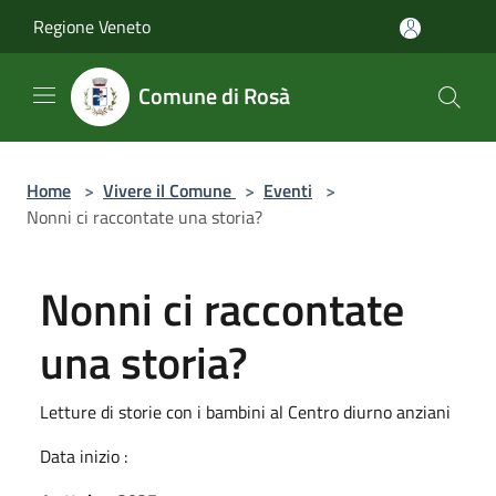
Salta al contenuto principale
Regione Veneto
Comune di Rosà
Home
>
Vivere il Comune
>
Eventi
>
Nonni ci raccontate una storia?
Nonni ci raccontate
una storia?
Letture di storie con i bambini al Centro diurno anziani
Data inizio :