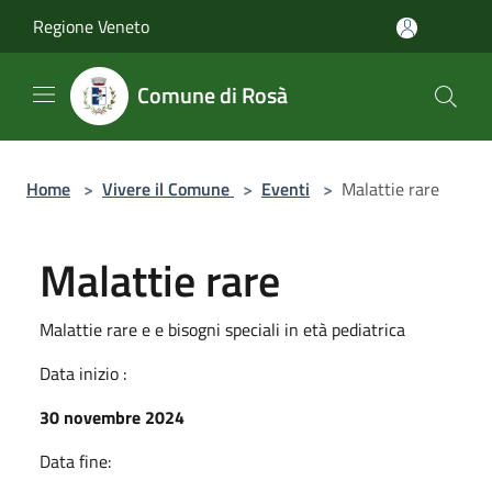
Salta al contenuto principale
Regione Veneto
Comune di Rosà
Home
>
Vivere il Comune
>
Eventi
>
Malattie rare
Malattie rare
Malattie rare e e bisogni speciali in età pediatrica
Data inizio :
30 novembre 2024
Data fine: