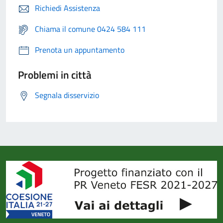
Richiedi Assistenza
Chiama il comune 0424 584 111
Prenota un appuntamento
Problemi in città
Segnala disservizio