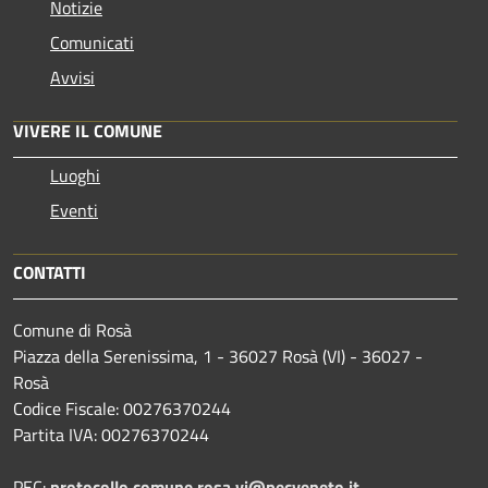
Notizie
Comunicati
Avvisi
VIVERE IL COMUNE
Luoghi
Eventi
CONTATTI
Comune di Rosà
Piazza della Serenissima, 1 - 36027 Rosà (VI) - 36027 -
Rosà
Codice Fiscale: 00276370244
Partita IVA: 00276370244
PEC:
protocollo.comune.rosa.vi@pecveneto.it