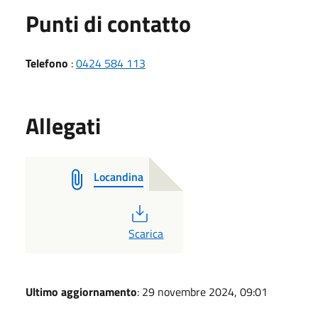
Punti di contatto
Telefono
:
0424 584 113
Allegati
Locandina
PDF
Scarica
Ultimo aggiornamento
: 29 novembre 2024, 09:01