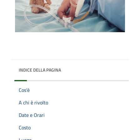
INDICE DELLA PAGINA
Cos'è
A chi è rivolto
Date e Orari
Costo
Luogo