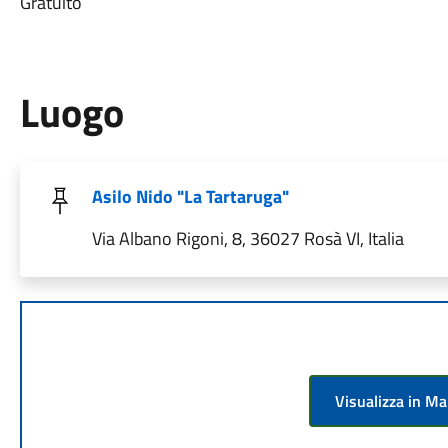
Gratuito
Luogo
Asilo Nido "La Tartaruga"
Via Albano Rigoni, 8, 36027 Rosà VI, Italia
Visualizza in M