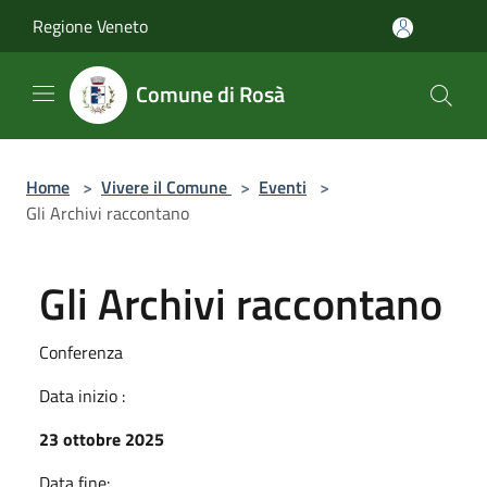
Salta al contenuto principale
Regione Veneto
Comune di Rosà
Home
>
Vivere il Comune
>
Eventi
>
Gli Archivi raccontano
Gli Archivi raccontano
Conferenza
Data inizio :
23 ottobre 2025
Data fine: