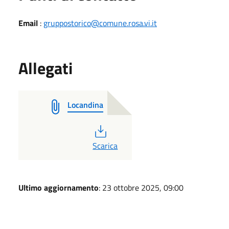
Email
:
gruppostorico@comune.rosa.vi.it
Allegati
Locandina
PDF
Scarica
Ultimo aggiornamento
: 23 ottobre 2025, 09:00