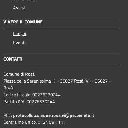
Avvisi
VIVERE IL COMUNE
Luoghi
Eventi
CONTATTI
Comune di Rosà
Piazza della Serenissima, 1 - 36027 Rosà (VI) - 36027 -
Rosà
Codice Fiscale: 00276370244
Partita IVA: 00276370244
PEC:
protocollo.comune.rosa.vi@pecveneto.it
Centralino Unico: 0424 584 111