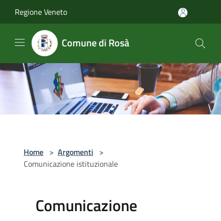
Salta al contenuto principale
Regione Veneto
Comune di Rosà
Home
>
Argomenti
>
Comunicazione istituzionale
Comunicazione