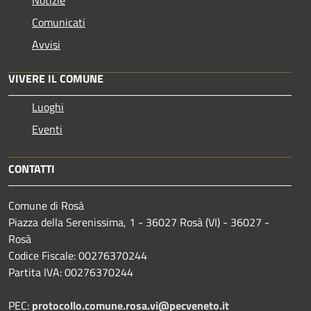
Notizie
Comunicati
Avvisi
VIVERE IL COMUNE
Luoghi
Eventi
CONTATTI
Comune di Rosà
Piazza della Serenissima, 1 - 36027 Rosà (VI) - 36027 -
Rosà
Codice Fiscale: 00276370244
Partita IVA: 00276370244
PEC:
protocollo.comune.rosa.vi@pecveneto.it