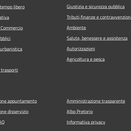
Giustizia e sicurezza pubblica
 tempo libero
Tributi,finanze e contravvenzion
ativa
Ambiente
e Commercio
Salute, benessere e assistenza
bblici
Autorizzazioni
 urbanistica
Agricoltura e pesca
 trasporti
ione appuntamento
Amministrazione trasparente
one disservizio
Albo Pretorio
FAQ
Informativa privacy