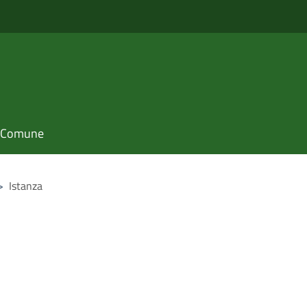
il Comune
>
Istanza