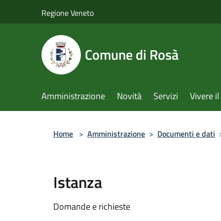
Salta al contenuto principale
Regione Veneto
Comune di Rosà
Amministrazione
Novità
Servizi
Vivere 
Home
>
Amministrazione
>
Documenti e dati
Istanza
Domande e richieste