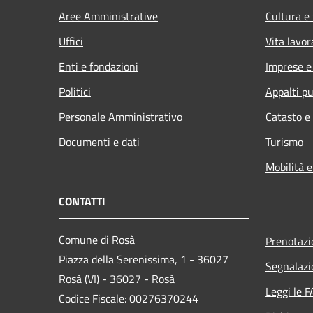
Aree Amministrative
Cultura e
Uffici
Vita lavor
Enti e fondazioni
Imprese 
Politici
Appalti pu
Personale Amministrativo
Catasto e
Documenti e dati
Turismo
Mobilità e
CONTATTI
Comune di Rosà
Prenotaz
Piazza della Serenissima, 1 - 36027
Segnalazi
Rosà (VI) - 36027 - Rosà
Leggi le 
Codice Fiscale: 00276370244