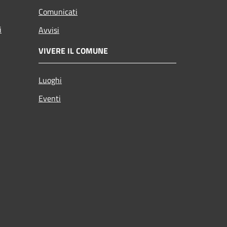
Comunicati
i
Avvisi
VIVERE IL COMUNE
Luoghi
Eventi