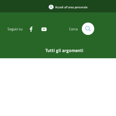
Accedi all'area personale
Seguici su
Cerca
Tutti gli argomenti