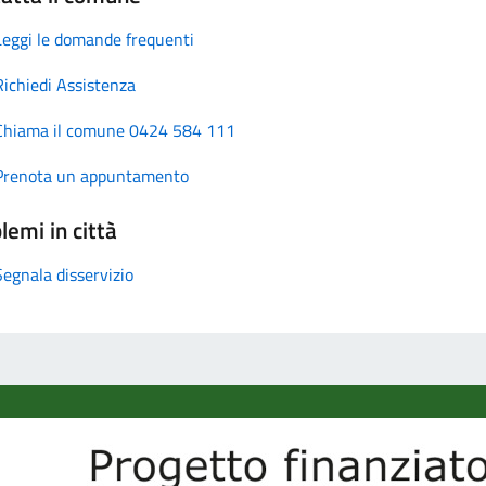
Leggi le domande frequenti
Richiedi Assistenza
Chiama il comune 0424 584 111
Prenota un appuntamento
lemi in città
Segnala disservizio