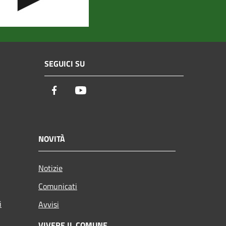
SEGUICI SU
Facebook
Youtube
NOVITÀ
Notizie
Comunicati
i
Avvisi
VIVERE IL COMUNE