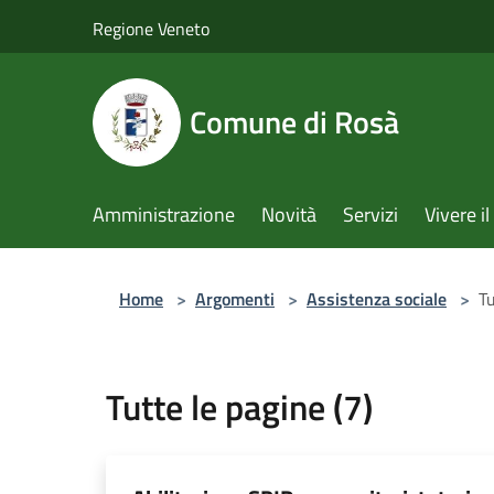
Salta al contenuto principale
Regione Veneto
Comune di Rosà
Amministrazione
Novità
Servizi
Vivere 
Home
>
Argomenti
>
Assistenza sociale
>
Tu
Tutte le pagine (7)