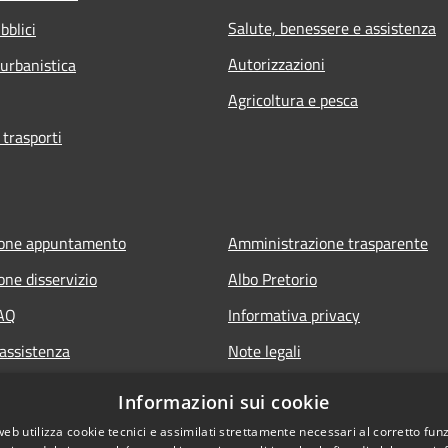
Salute, benessere e assistenza
bblici
Autorizzazioni
 urbanistica
Agricoltura e pesca
 trasporti
ione appuntamento
Amministrazione trasparente
one disservizio
Albo Pretorio
FAQ
Informativa privacy
 assistenza
Note legali
Dichiarazione di accessibilità
Informazioni sui cookie
web utilizza cookie tecnici e assimilati strettamente necessari al corretto fu