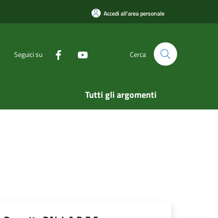
Accedi all'area personale
Seguici su
Cerca
Tutti gli argomenti