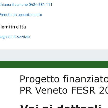
Chiama il comune 0424 584 111
Prenota un appuntamento
lemi in città
Segnala disservizio