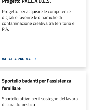
Progetto PAL.L.A.D.E.S.
Progetto per acquisire le competenze
digitali e favorire le dinamiche di
contaminazione creativa tra territorio e
P.A.
VAI ALLA PAGINA
Sportello badanti per l'assistenza
familiare
Sportello attivo per il sostegno del lavoro
di cura domestico