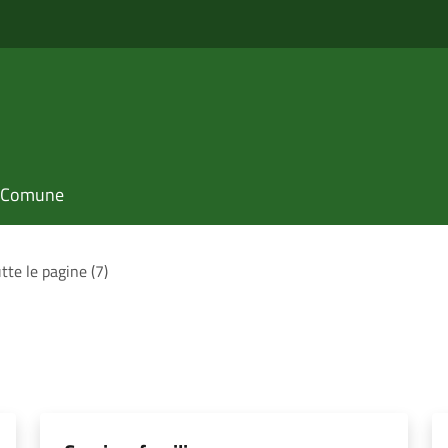
il Comune
tte le pagine (7)