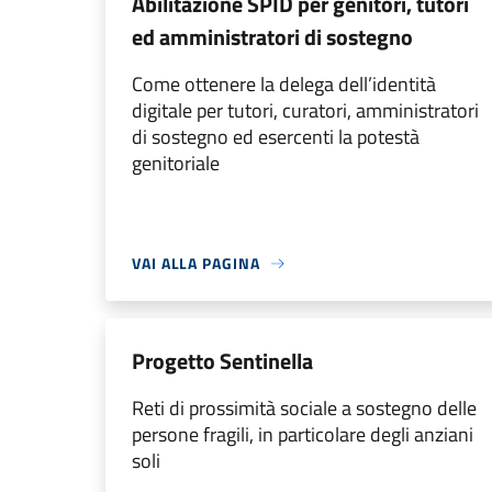
Abilitazione SPID per genitori, tutori
ed amministratori di sostegno
Come ottenere la delega dell’identità
digitale per tutori, curatori, amministratori
di sostegno ed esercenti la potestà
genitoriale
VAI ALLA PAGINA
Progetto Sentinella
Reti di prossimità sociale a sostegno delle
persone fragili, in particolare degli anziani
soli